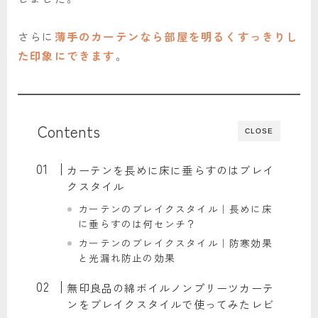
さらに
薄手のカーテンなら部屋を明るくすっきりし
た印象にできます
。
Contents
CLOSE
カーテンを長めに床に垂らすのはブレイ
クスタイル
カーテンのブレイクスタイル｜長めに床
に垂らすのは何センチ？
カーテンのブレイクスタイル｜防寒効果
と光漏れ防止の効果
無印良品の綿ボイルノンプリーツカーテ
ンをブレイクスタイルで使ってみたレビ