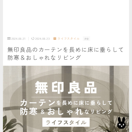
2024.08.21
2024.08.23
ライフスタイル
PR
無印良品のカーテンを長めに床に垂らして
防寒＆おしゃれなリビング