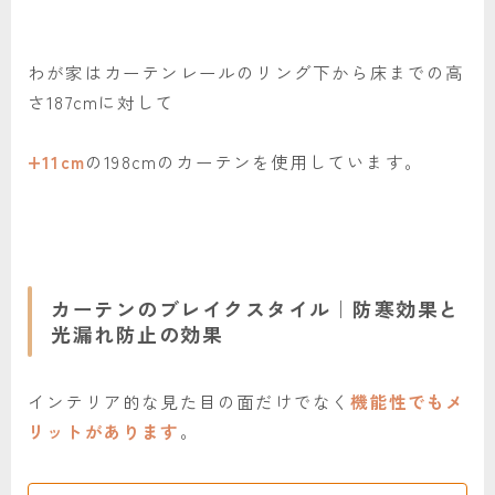
わが家はカーテンレールのリング下から床までの高
さ187cmに対して
+11cm
の198cmのカーテンを使用しています。
カーテンのブレイクスタイル｜防寒効果と
光漏れ防止の効果
インテリア的な見た目の面だけでなく
機能性でもメ
リットがあります
。