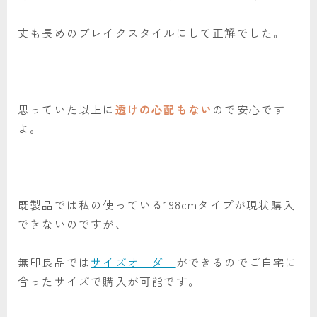
丈も長めのブレイクスタイルにして正解でした。
思っていた以上に
透けの心配もない
ので安心です
よ。
既製品では私の使っている198cmタイプが現状購入
できないのですが、
無印良品では
サイズオーダー
ができるのでご自宅に
合ったサイズで購入が可能です。