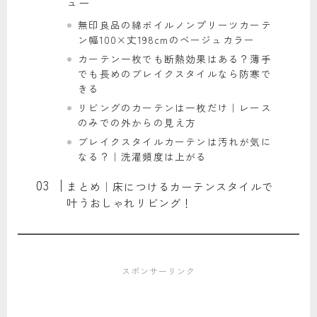
ュー
無印良品の綿ボイルノンプリーツカーテ
ン幅100×丈198cmのベージュカラー
カーテン一枚でも断熱効果はある？薄手
でも長めのブレイクスタイルなら防寒で
きる
リビングのカーテンは一枚だけ｜レース
のみでの外からの見え方
ブレイクスタイルカーテンは汚れが気に
なる？｜洗濯頻度は上がる
まとめ｜床につけるカーテンスタイルで
叶うおしゃれリビング！
スポンサーリンク