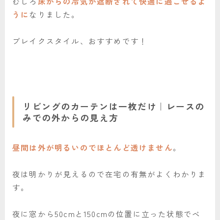
むしろ
床からの冷気が遮断されて快適に過ごせるよ
うに
なりました。
ブレイクスタイル、おすすめです！
リビングのカーテンは一枚だけ｜レースの
みでの外からの見え方
昼間は外が明るいのでほとんど透けません
。
夜は明かりが見えるので在宅の有無がよくわかりま
す。
夜に窓から50cmと150cmの位置に立った状態でベ