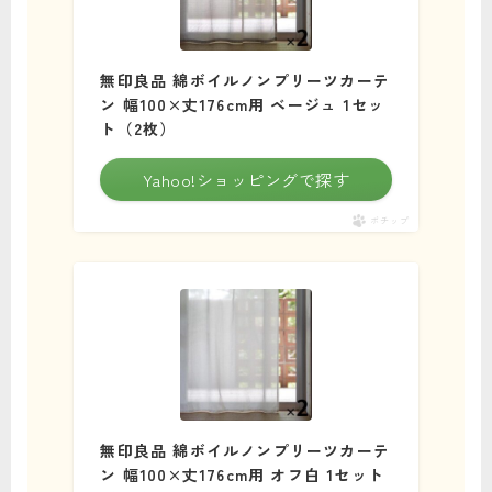
無印良品 綿ボイルノンプリーツカーテ
ン 幅100×丈176cm用 ベージュ 1セッ
ト（2枚）
Yahoo!ショッピングで探す
ポチップ
無印良品 綿ボイルノンプリーツカーテ
ン 幅100×丈176cm用 オフ白 1セット