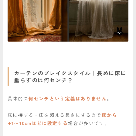
カーテンのブレイクスタイル｜長めに床に
垂らすのは何センチ？
具体的に
何センチという定義はありません
。
床に接する・床を超える長さにするので
床から
+1〜10cmほどに設定する
場合が多いです。