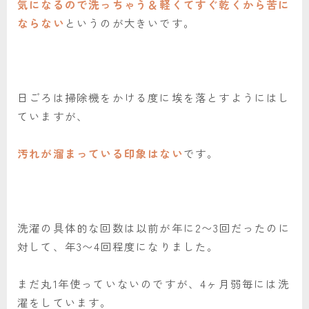
気になるので洗っちゃう＆軽くてすぐ乾くから苦に
ならない
というのが大きいです。
日ごろは掃除機をかける度に埃を落とすようにはし
ていますが、
汚れが溜まっている印象はない
です。
洗濯の具体的な回数は以前が年に2〜3回だったのに
対して、年3〜4回程度になりました。
まだ丸1年使っていないのですが、4ヶ月弱毎には洗
濯をしています。