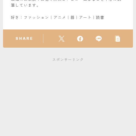
筆しています。
好き：ファッション｜アニメ｜器｜アート｜読書
SHARE
スポンサーリンク