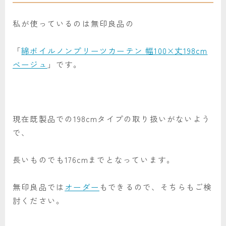
私が使っているのは無印良品の
「
綿ボイルノンプリーツカーテン 幅100×丈198cm
ベージュ
」です。
現在既製品での198cmタイプの取り扱いがないよう
で、
長いものでも176cmまでとなっています。
無印良品では
オーダー
もできるので、そちらもご検
討ください。