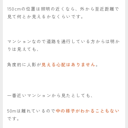
150cmの位置は照明の近くなら、外から至近距離で
見て何とか見えるかなくらいです。
マンションなので道路を通行している方からは明か
りは見えても、
角度的に人影が
見える心配はありません
。
一番近いマンションから見たとしても、
50mは離れているので
中の様子がわかることもない
です。