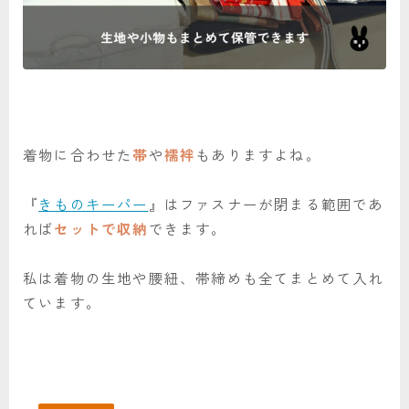
着物に合わせた
帯
や
襦袢
もありますよね。
『
きものキーパー
』はファスナーが閉まる範囲であ
れば
セットで収納
できます。
私は着物の生地や腰紐、帯締めも全てまとめて入れ
ています。