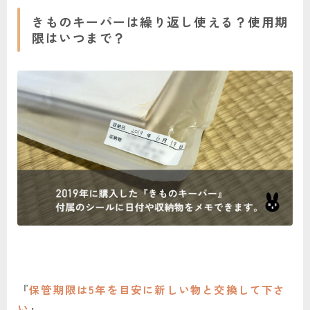
きものキーパーは繰り返し使える？使用期
限はいつまで？
『
保管期限は5年を目安に新しい物と交換して下さ
い
』