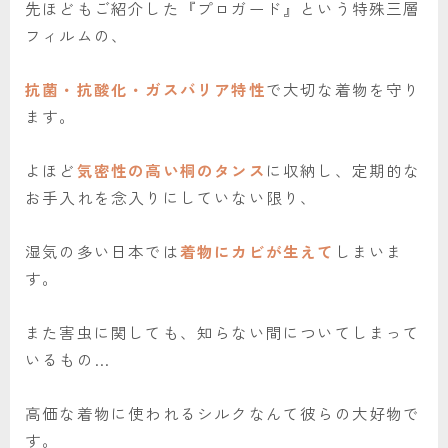
先ほどもご紹介した『プロガード』という特殊三層
フィルムの、
抗菌・抗酸化・ガスバリア特性
で大切な着物を守り
ます。
よほど
気密性の高い桐のタンス
に収納し、定期的な
お手入れを念入りにしていない限り、
湿気の多い日本では
着物にカビが生えて
しまいま
す。
また害虫に関しても、知らない間についてしまって
いるもの…
高価な着物に使われるシルクなんて彼らの大好物で
す。