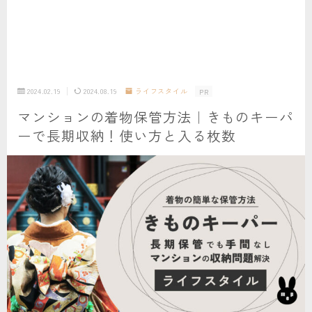
2024.02.19
2024.08.19
ライフスタイル
PR
マンションの着物保管方法｜きものキーパ
ーで長期収納！使い方と入る枚数