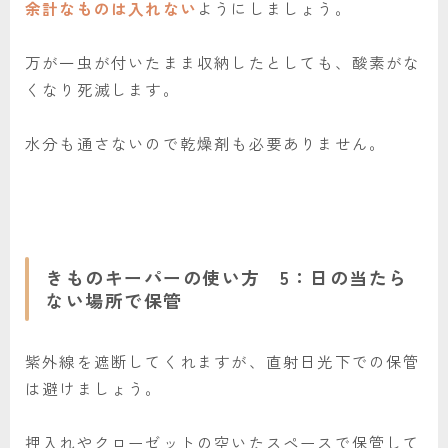
余計なものは入れない
ようにしましょう。
万が一虫が付いたまま収納したとしても、酸素がな
くなり死滅します。
水分も通さないので乾燥剤も必要ありません。
きものキーパーの使い方 5：日の当たら
ない場所で保管
紫外線を遮断してくれますが、直射日光下での保管
は避けましょう。
押入れやクローゼットの空いたスペースで保管して