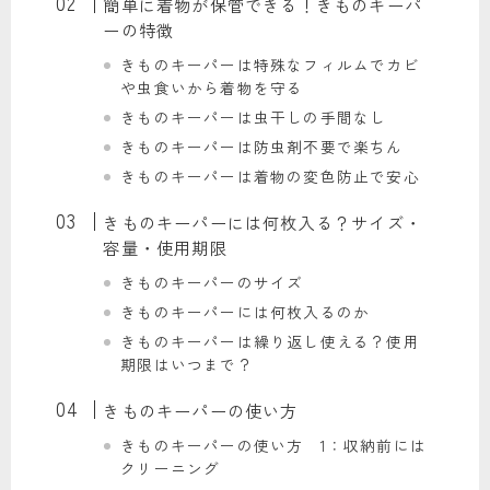
簡単に着物が保管できる！きものキーパ
ーの特徴
きものキーパーは特殊なフィルムでカビ
や虫食いから着物を守る
きものキーパーは虫干しの手間なし
きものキーパーは防虫剤不要で楽ちん
きものキーパーは着物の変色防止で安心
きものキーパーには何枚入る？サイズ・
容量・使用期限
きものキーパーのサイズ
きものキーパーには何枚入るのか
きものキーパーは繰り返し使える？使用
期限はいつまで？
きものキーパーの使い方
きものキーパーの使い方 1：収納前には
クリーニング