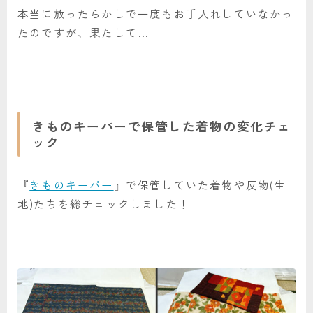
本当に放ったらかしで一度もお手入れしていなかっ
たのですが、果たして…
きものキーパーで保管した着物の変化チェ
ック
『
きものキーパー
』で保管していた着物や反物(生
地)たちを総チェックしました！