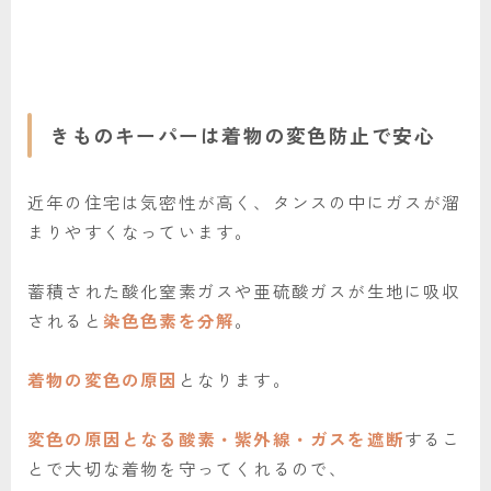
きものキーパーは着物の変色防止で安心
近年の住宅は気密性が高く、タンスの中にガスが溜
まりやすくなっています。
蓄積された酸化窒素ガスや亜硫酸ガスが生地に吸収
されると
染色色素を分解
。
着物の変色の原因
となります。
変色の原因となる酸素・紫外線・ガスを遮断
するこ
とで大切な着物を守ってくれるので、