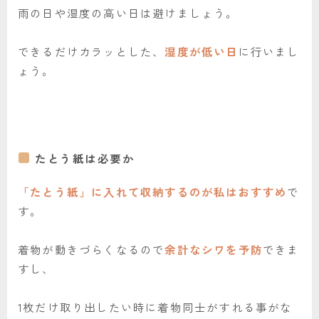
雨の日や湿度の高い日は避けましょう。
できるだけカラッとした、
湿度が低い日
に行いまし
ょう。
たとう紙は必要か
「たとう紙」に入れて収納するのが私はおすすめ
で
す。
着物が動きづらくなるので
余計なシワを予防
できま
すし、
1枚だけ取り出したい時に着物同士がすれる事がな