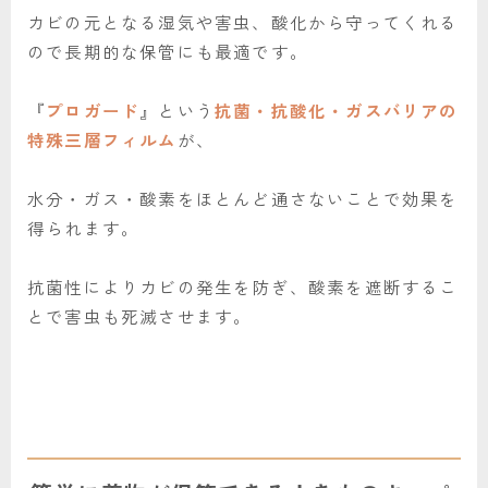
カビの元となる湿気や害虫、酸化から守ってくれる
ので長期的な保管にも最適です。
『
プロガード
』という
抗菌・抗酸化・ガスバリアの
特殊三層フィルム
が、
水分・ガス・酸素をほとんど通さないことで効果を
得られます。
抗菌性によりカビの発生を防ぎ、酸素を遮断するこ
とで害虫も死滅させます。