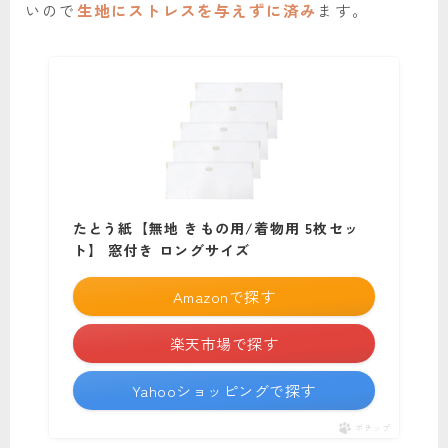
いので
生地にストレスを与えずに済み
ます。
たとう紙【無地 きもの用/着物用 5枚セッ
ト】 窓付き ロングサイズ
Amazonで探す
楽天市場で探す
Yahooショッピングで探す
ポチップ