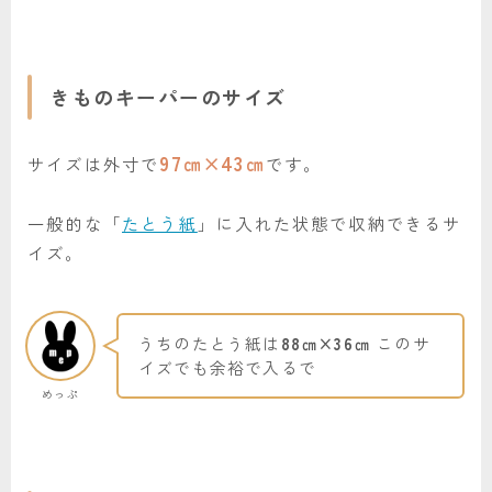
きものキーパーのサイズ
97㎝×43㎝
サイズは外寸で
です。
一般的な「
たとう紙
」に入れた状態で収納できるサ
イズ。
うちのたとう紙は
88㎝×36㎝
このサ
イズでも余裕で入るで
めっぷ