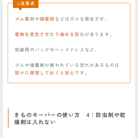
注意点
ゴム素材
や
接着剤
などはガスを発生させ、
着物を変色させたり痛める恐れ
があります。
和装用のバッグやヘッドドレスなど、
ゴムや接着剤が使われている恐れがあるものは
別々に保管しておくと安心
です。
きものキーパーの使い方 4：防虫剤や乾
燥剤は入れない