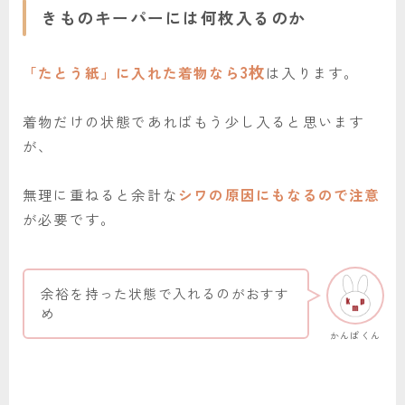
きものキーパーには何枚入るのか
3枚
「たとう紙」に入れた着物なら
は入ります。
着物だけの状態であればもう少し入ると思います
が、
無理に重ねると余計な
シワの原因にもなるので注意
が必要です。
余裕を持った状態で入れるのがおすす
め
かんぱくん