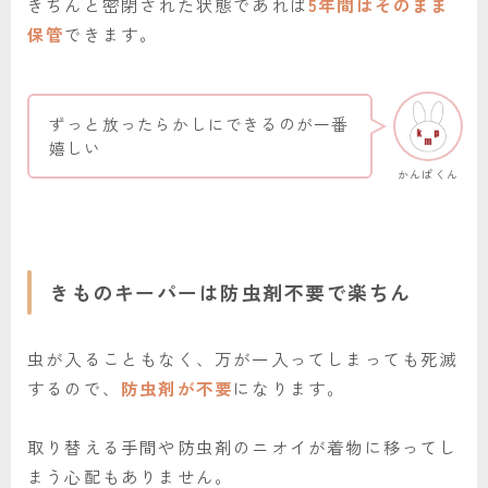
きちんと密閉された状態であれば
5年間はそのまま
保管
できます。
ずっと放ったらかしにできるのが一番
嬉しい
かんぱくん
きものキーパーは防虫剤不要で楽ちん
虫が入ることもなく、万が一入ってしまっても死滅
するので、
防虫剤が不要
になります。
取り替える手間や防虫剤のニオイが着物に移ってし
まう心配もありません。