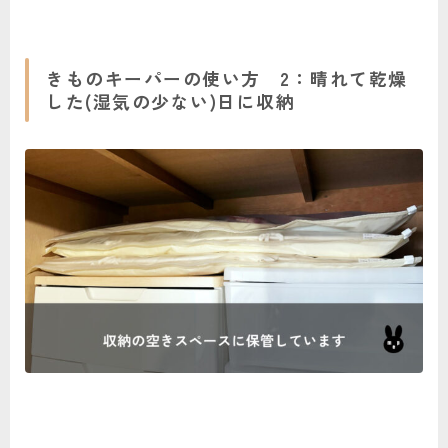
きものキーパーの使い方 2：晴れて乾燥
した(湿気の少ない)日に収納