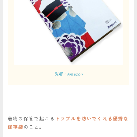
引用：Amazon
着物の保管で起こる
トラブルを防いでくれる優秀な
保存袋
のこと。