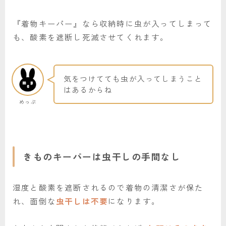
『着物キーパー』なら収納時に虫が入ってしまって
も、酸素を遮断し死滅させてくれます。
気をつけてても虫が入ってしまうこと
はあるからね
めっぷ
きものキーパーは虫干しの手間なし
湿度と酸素を遮断されるので着物の清潔さが保た
れ、面倒な
虫干しは不要
になります。