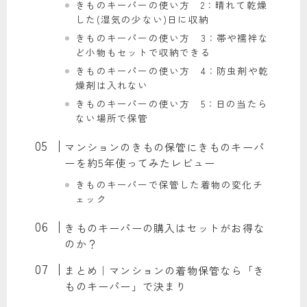
きものキーパーの使い方 2：晴れて乾燥
した(湿気の少ない)日に収納
きものキーパーの使い方 3：帯や襦袢な
ど小物もセットで収納できる
きものキーパーの使い方 4：防虫剤や乾
燥剤は入れない
きものキーパーの使い方 5：日の当たら
ない場所で保管
マンションのきもの保管にきものキーパ
ーを約5年使ってみたレビュー
きものキーパーで保管した着物の変化チ
ェック
きものキーパーの購入はセットがお得な
のか？
まとめ｜マンションの着物保管なら「き
ものキーパー」で決まり