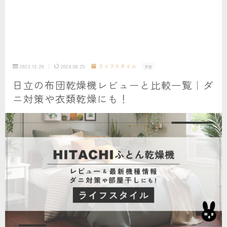
2023.12.28
2024.08.29
ライフスタイル
PR
日立の布団乾燥機レビューと比較一覧｜ダ
ニ対策や衣類乾燥にも！