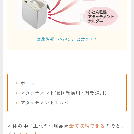
画像引用：HITACHI 公式サイト
ホース
アタッチメント(布団乾燥用・靴乾燥用)
アタッチメントホルダー
本体の中に上記の付属品が
全て収納できる
のでとっ
ても
スマート
。