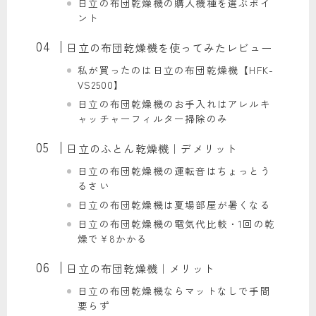
日立の布団乾燥機の購入機種を選ぶポイ
ント
日立の布団乾燥機を使ってみたレビュー
私が買ったのは日立の布団乾燥機【HFK-
VS2500】
日立の布団乾燥機のお手入れはアレルキ
ャッチャーフィルター掃除のみ
日立のふとん乾燥機｜デメリット
日立の布団乾燥機の運転音はちょっとう
るさい
日立の布団乾燥機は夏場部屋が暑くなる
日立の布団乾燥機の電気代比較・1回の乾
燥で¥8かかる
日立の布団乾燥機｜メリット
日立の布団乾燥機ならマットなしで手間
要らず