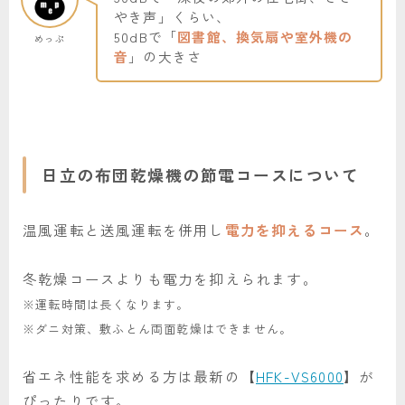
やき声」くらい、
50dBで「
図書館、換気扇や室外機の
めっぷ
音
」の大きさ
日立の布団乾燥機の節電コースについて
温風運転と送風運転を併用し
電力を抑えるコース
。
冬乾燥コースよりも電力を抑えられます。
※運転時間は長くなります。
※ダニ対策、敷ふとん両面乾燥はできません。
省エネ性能を求める方は最新の【
HFK-VS6000
】が
ぴったりです。