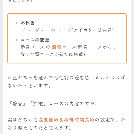
本体色
ブルーグレー
トープ
(アイボリーは共通)
コースの変更
静音コース
節電コース
(静音コースがなく
なり節電コースが新たに搭載)
正直どちらを選んでも性能の差を感じることはほぼ
ないかと思います。
「静音」「節電」コースの内容ですが、
実はどちらも
温度低め＆稼働時間長め
の設定で、か
なり似たものだと言えます。