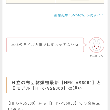
画像引用：HITACHI 公式サイト
本体のサイズと重さは変わってないね
かんぱくん
日立の布団乾燥機最新【HFK-VS6000】と
旧モデル【HFK-VS5000】の違い
【HFK-VS5000】から【HFK-VS6000】での変更点
は2点です。