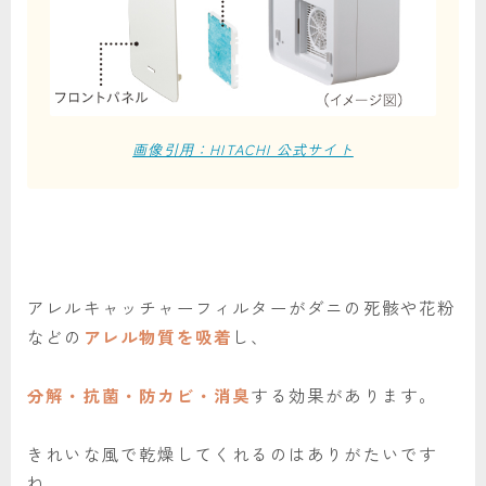
画像引用：HITACHI 公式サイト
アレルキャッチャーフィルターがダニの死骸や花粉
などの
アレル物質を吸着
し、
分解・抗菌・防カビ・消臭
する効果があります。
きれいな風で乾燥してくれるのはありがたいです
ね。