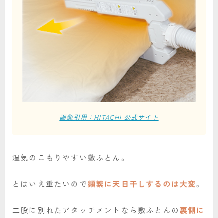
画像引用：HITACHI 公式サイト
湿気のこもりやすい敷ふとん。
とはいえ重たいので
頻繁に天日干しするのは大変
。
二股に別れたアタッチメントなら敷ふとんの
裏側に