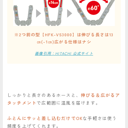
※2つ前の型【HFK-VS3000】は伸びる長さは13
㎝(-1㎝)広がる仕様はナシ
画像引用：HITACHI 公式サイト
しっかりと長さのあるホースと、
伸びる＆広がるア
タッチメント
で広範囲に温風を届けます。
ふとんにサッと差し込むだけでOK
な手軽さは使う
頻度を上げてくれます。