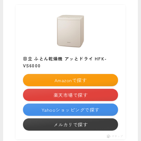
日立 ふとん乾燥機 アッとドライ HFK-
VS6000
Amazonで探す
楽天市場で探す
Yahooショッピングで探す
メルカリで探す
ポチップ