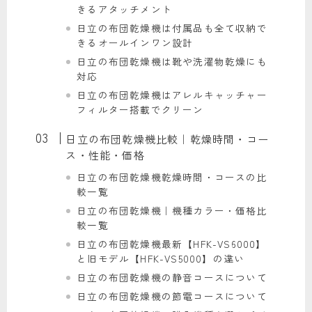
きるアタッチメント
日立の布団乾燥機は付属品も全て収納で
きるオールインワン設計
日立の布団乾燥機は靴や洗濯物乾燥にも
対応
日立の布団乾燥機はアレルキャッチャー
フィルター搭載でクリーン
日立の布団乾燥機比較｜乾燥時間・コー
ス・性能・価格
日立の布団乾燥機乾燥時間・コースの比
較一覧
日立の布団乾燥機｜機種カラー・価格比
較一覧
日立の布団乾燥機最新【HFK-VS6000】
と旧モデル【HFK-VS5000】の違い
日立の布団乾燥機の静音コースについて
日立の布団乾燥機の節電コースについて