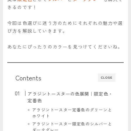
きるのです！
今回は色選びに迷う方のためにそれぞれの魅力や選
び方を解説していきます。
あなたにぴったりのカラーを見つけてくださいね。
Contents
CLOSE
アラジントースターの色展開｜限定色・
定番色
アラジントースター定番色のグリーンと
ホワイト
アラジントースター限定色のシルバーと
ダークグレー