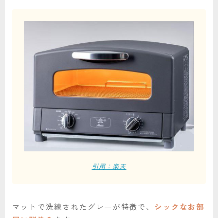
引用：楽天
マットで洗練されたグレーが特徴で、
シックなお部