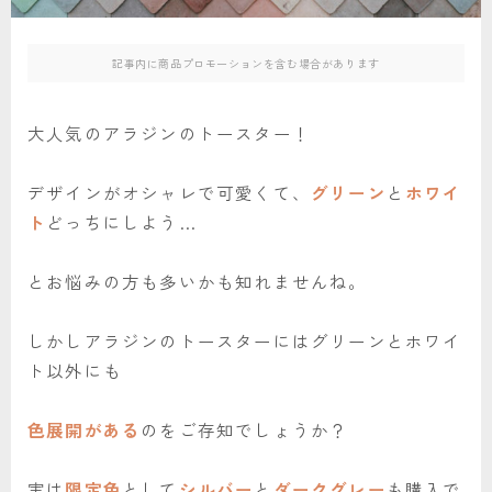
記事内に商品プロモーションを含む場合があります
大人気のアラジンのトースター！
デザインがオシャレで可愛くて、
グリーン
と
ホワイ
ト
どっちにしよう…
とお悩みの方も多いかも知れませんね。
しかしアラジンのトースターにはグリーンとホワイ
ト以外にも
色展開がある
のをご存知でしょうか？
実は
限定色
として
シルバー
と
ダークグレー
も購入で