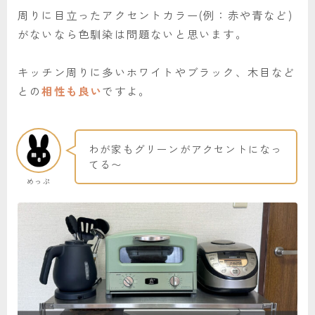
周りに目立ったアクセントカラー(例：赤や青など)
がないなら色馴染は問題ないと思います。
キッチン周りに多いホワイトやブラック、木目など
との
相性も良い
ですよ。
わが家もグリーンがアクセントになっ
てる〜
めっぷ