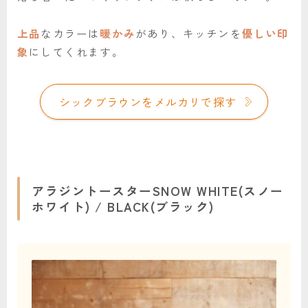
上品
なカラーは
暖かみ
があり、キッチンを
優しい印
象
にしてくれます。
シックブラウンをメルカリで探す
アラジントースターSNOW WHITE(スノー
ホワイト) / BLACK(ブラック)