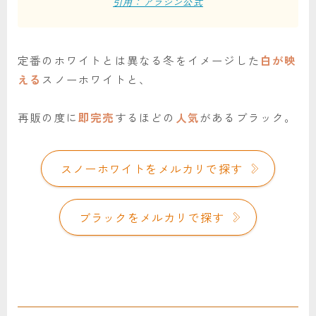
引用：アラジン公式
定番のホワイトとは異なる冬をイメージした
白が映
える
スノーホワイトと、
再販の度に
即完売
するほどの
人気
があるブラック。
スノーホワイトをメルカリで探す
ブラックをメルカリで探す