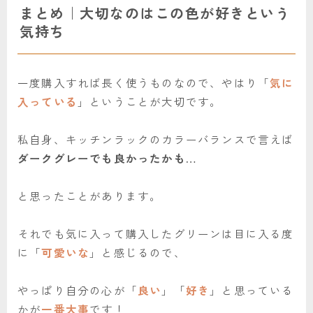
まとめ｜大切なのはこの色が好きという
気持ち
一度購入すれば長く使うものなので、やはり「
気に
入っている
」ということが大切です。
私自身、キッチンラックのカラーバランスで言えば
ダークグレーでも良かったかも…
と思ったことがあります。
それでも気に入って購入したグリーンは目に入る度
に「
可愛いな
」と感じるので、
やっぱり自分の心が「
良い
」「
好き
」と思っている
かが
一番大事
です！