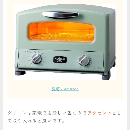
引用：Amazon
グリーンは家電でも珍しい色なので
アクセント
とし
て取り入れると良いです。