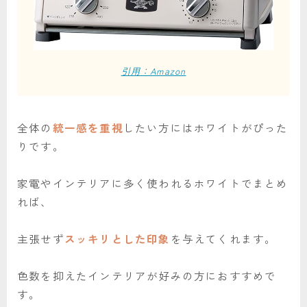
引用：Amazon
全体の
統一感を重視
したい方にはホワイトがぴった
りです。
家電やインテリアに多く使われるホワイトでまとめ
れば、
主張せず
スッキリとした印象
を与えてくれます。
色数を抑えたインテリアが好みの方におすすめで
す。