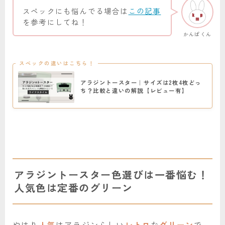
スペックにも悩んでる場合は
この記事
を参考にしてね！
かんぱくん
スペックの違いはこちら！
アラジントースター｜サイズは2枚4枚どっ
ち？比較と違いの解説【レビュー有】
アラジントースター色選びは一番悩む！
人気色は定番のグリーン
やはり
人気
はアラジンらしい
レトロ
な
グリーン
で