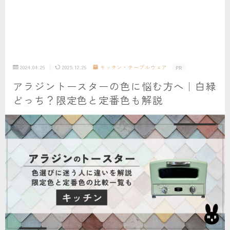
2024.04.26
2025.12.26
キッチン・テーブルウェア
PR
アラジントースターの色に悩む方へ｜白緑
どっち？限定色と定番色も解説