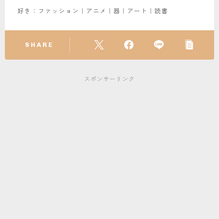
好き：ファッション｜アニメ｜器｜アート｜読書
SHARE
スポンサーリンク