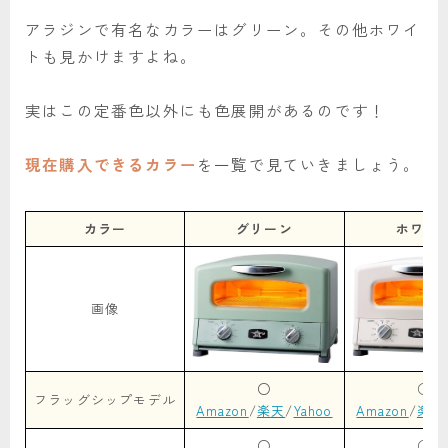
アラジンで有名なカラーはグリーン。その他ホワイ
トも見かけますよね。
実はこの定番色以外にも色展開があるのです！
現在購入できるカラー
を一覧で見ていきましょう。
カラー
グリーン
ホワイ
画像
○
○
フラッグシップモデル
Amazon
/
楽天
/
Yahoo
Amazon
/
楽天
○
○