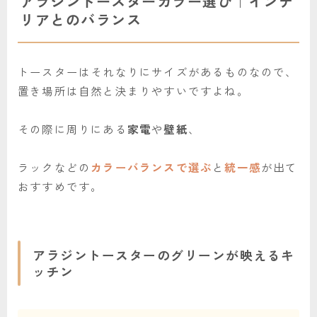
アラジントースターカラー選び｜インテ
リアとのバランス
トースターはそれなりにサイズがあるものなので、
置き場所は自然と決まりやすいですよね。
その際に周りにある
家電
や
壁紙
、
ラックなどの
カラーバランスで選ぶ
と
統一感
が出て
おすすめです。
アラジントースターのグリーンが映えるキ
ッチン