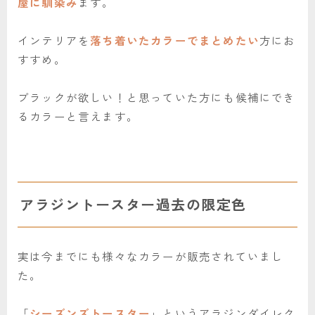
屋に馴染み
ます。
インテリアを
落ち着いたカラーでまとめたい
方にお
すすめ。
ブラックが欲しい！と思っていた方にも候補にでき
るカラーと言えます。
アラジントースター過去の限定色
実は今までにも様々なカラーが販売されていまし
た。
「
シーズンズトースター
」というアラジンダイレク