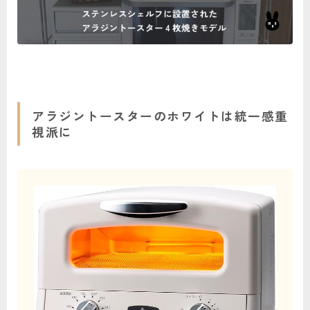
アラジントースターのホワイトは統一感重
視派に