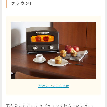
ブラウン)
引用：アラジン公式
落ち着いたこっくりブラウンは秋らしいカラー。