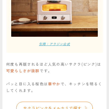
引用：アラジン公式
何度も再販されるほど人気の高いサクラ(ピンク)は
可愛らしさが抜群
です。
パッと目に入る桜色は
華やか
で、キッチンを明るく
してくれます。
サクラピンクをメルカリで探す