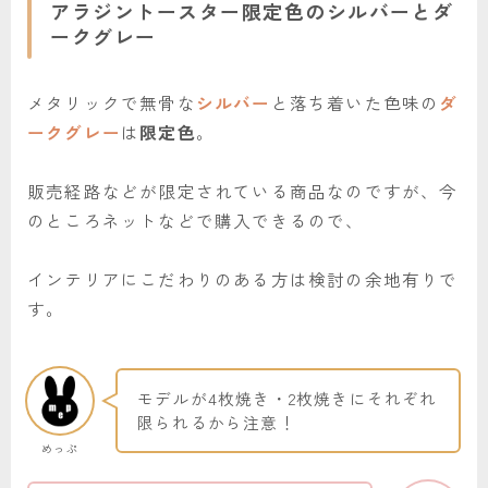
アラジントースター限定色のシルバーとダ
ークグレー
メタリックで無骨な
シルバー
と落ち着いた色味の
ダ
ークグレー
は
限定色
。
販売経路などが限定されている商品なのですが、今
のところネットなどで購入できるので、
インテリアにこだわりのある方は検討の余地有りで
す。
モデルが4枚焼き・2枚焼きにそれぞれ
限られるから注意！
めっぷ