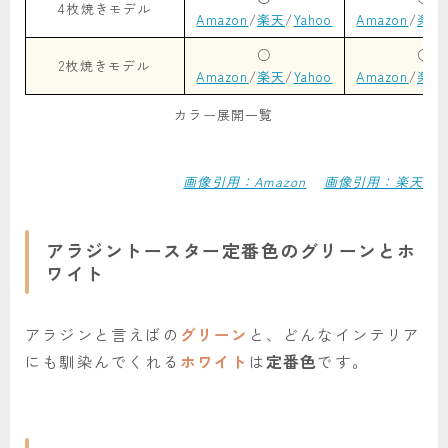
4枚焼きモデル
Amazon
/
楽天
/
Yahoo
Amazon
/
楽天
○
○
2枚焼きモデル
Amazon
/
楽天
/
Yahoo
Amazon
/
楽天
カラー展開一覧
画像引用：Amazon
画像引用：楽天
アラジントースター定番色のグリーンとホ
ワイト
アラジンと言えばの
グリーン
と、どんなインテリア
にも馴染んでくれる
ホワイト
は
定番色
です。