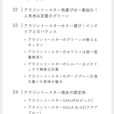
アラジントースター色選びは一番悩む！
人気色は定番のグリーン
アラジントースターカラー選び｜インテ
リアとのバランス
アラジントースターのグリーンが映える
キッチン
アラジントースターのホワイトは統一感
重視派に
アラジントースターのシルバーはメタリ
ックで無骨な印象
アラジントースターのダークグレーは落
ち着いた色味が魅力
アラジントースター過去の限定色
アラジントースターSAKURA(ピンク)
アラジントースターAQUA BLUE(アクア
ブルー)