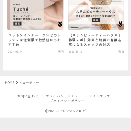
コットンインナー｜グンゼのト
【スリムビューティーハウス｜
ゥシェは低刺激で敏感肌にもお
体験レポ】効果と勧誘の有無＆
すすめ
気になるスタッフの対応
2024.03.14
美容
2023.10.12
美容
HOME
ビューティー
お問い合わせ
プライバシーポリシー
サイトマップ
プライバシーポリシー
2023–2026 mepブログ